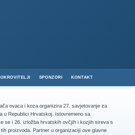
POKROVITELJI
SPONZORI
KONTAKT
ača ovaca i koza organizira 27. savjetovanje za
a u Republici Hrvatskoj. Istovremeno sa
 se i 26. izložba hrvatskih ovčjih i kozjih sireva s
 tih proizvoda. Partner u organizaciji ove glavne