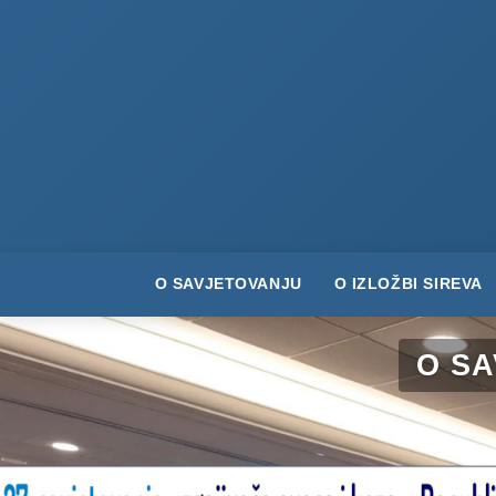
O SAVJETOVANJU
O IZLOŽBI SIREVA
O S