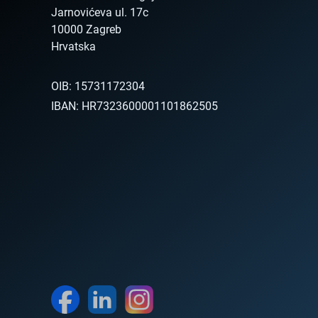
Jarnovićeva ul. 17c

10000 Zagreb

Hrvatska        
OIB:
15731172304
IBAN:
HR7323600001101862505