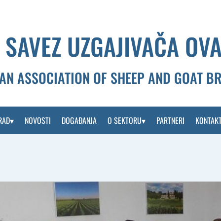
 SAVEZ UZGAJIVAČA OVA
AN ASSOCIATION OF SHEEP AND GOAT B
RAD
NOVOSTI
DOGAĐANJA
O SEKTORU
PARTNERI
KONTAK