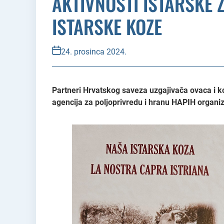
AKTIVNOSTI ISTARSKE 
ISTARSKE KOZE
24. prosinca 2024.
Partneri Hrvatskog saveza uzgajivača ovaca i ko
agencija za poljoprivredu i hranu HAPIH organiz