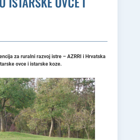
U ISTARSKE OVCE I
cija za ruralni razvoj istre – AZRRI i Hrvatska
tarske ovce i istarske koze.