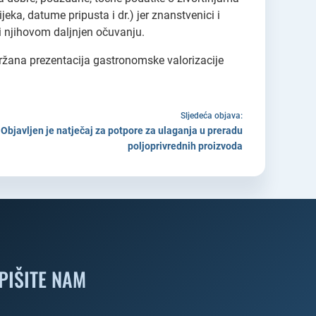
jeka, datume pripusta i dr.) jer znanstvenici i
i njihovom daljnjen očuvanju.
ržana prezentacija gastronomske valorizacije
Sljedeća objava:
javljen je natječaj za potpore za ulaganja u preradu
poljoprivrednih proizvoda
PIŠITE NAM