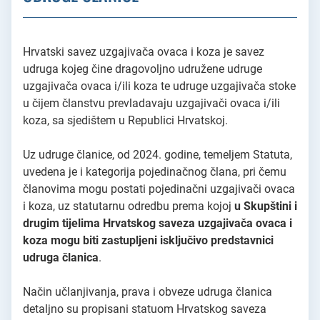
Hrvatski savez uzgajivača ovaca i koza je savez
udruga kojeg čine dragovoljno udružene udruge
uzgajivača ovaca i/ili koza te udruge uzgajivača stoke
u čijem članstvu prevladavaju uzgajivači ovaca i/ili
koza, sa sjedištem u Republici Hrvatskoj.
Uz udruge članice, od 2024. godine, temeljem Statuta,
uvedena je i kategorija pojedinačnog člana, pri čemu
članovima mogu postati pojedinačni uzgajivači ovaca
i koza, uz statutarnu odredbu prema kojoj
u Skupštini i
drugim tijelima Hrvatskog saveza uzgajivača ovaca i
koza mogu biti zastupljeni isključivo predstavnici
udruga članica
.
Način učlanjivanja, prava i obveze udruga članica
detaljno su propisani statuom Hrvatskog saveza