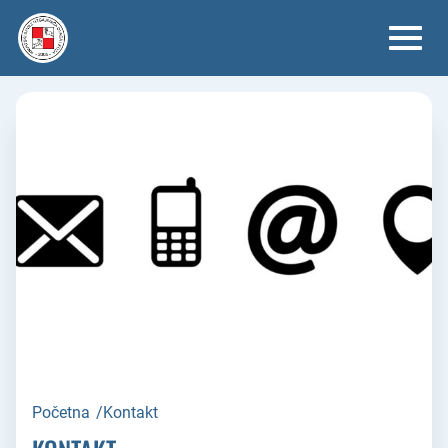
Skip
to
content
Početna
/
Kontakt