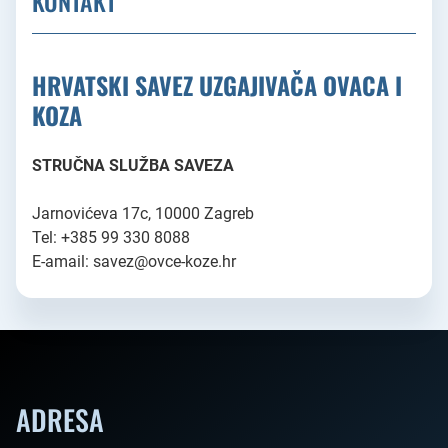
KONTAKT
HRVATSKI SAVEZ UZGAJIVAČA OVACA I
KOZA
STRUČNA SLUŽBA SAVEZA
Jarnovićeva 17c, 10000 Zagreb
Tel: +385 99 330 8088
E-amail: savez@ovce-koze.hr
ADRESA