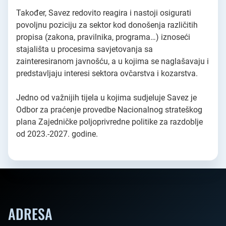
Također, Savez redovito reagira i nastoji osigurati
povoljnu poziciju za sektor kod donošenja različitih
propisa (zakona, pravilnika, programa…) iznoseći
stajališta u procesima savjetovanja sa
zainteresiranom javnošću, a u kojima se naglašavaju i
predstavljaju interesi sektora ovčarstva i kozarstva.
Jedno od važnijih tijela u kojima sudjeluje Savez je
Odbor za praćenje provedbe Nacionalnog strateškog
plana Zajedničke poljoprivredne politike za razdoblje
od 2023.-2027. godine.
ADRESA