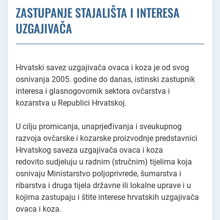
ZASTUPANJE STAJALIŠTA I INTERESA
UZGAJIVAČA
Hrvatski savez uzgajivača ovaca i koza je od svog
osnivanja 2005. godine do danas, istinski zastupnik
interesa i glasnogovornik sektora ovčarstva i
kozarstva u Republici Hrvatskoj.
U cilju promicanja, unaprjeđivanja i sveukupnog
razvoja ovčarske i kozarske proizvodnje predstavnici
Hrvatskog saveza uzgajivača ovaca i koza
redovito sudjeluju u radnim (stručnim) tijelima koja
osnivaju Ministarstvo poljoprivrede, šumarstva i
ribarstva i druga tijela državne ili lokalne uprave i u
kojima zastupaju i štite interese hrvatskih uzgajivača
ovaca i koza.