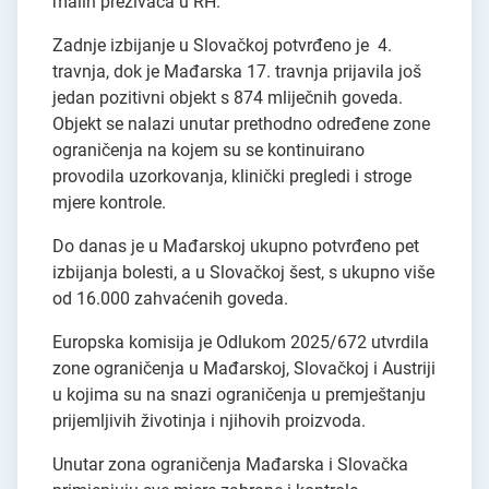
malih preživača u RH.
Zadnje izbijanje u Slovačkoj potvrđeno je 4.
travnja, dok je Mađarska 17. travnja prijavila još
jedan pozitivni objekt s 874 mliječnih goveda.
Objekt se nalazi unutar prethodno određene zone
ograničenja na kojem su se kontinuirano
provodila uzorkovanja, klinički pregledi i stroge
mjere kontrole.
Do danas je u Mađarskoj ukupno potvrđeno pet
izbijanja bolesti, a u Slovačkoj šest, s ukupno više
od 16.000 zahvaćenih goveda.
Europska komisija je Odlukom 2025/672 utvrdila
zone ograničenja u Mađarskoj, Slovačkoj i Austriji
u kojima su na snazi ograničenja u premještanju
prijemljivih životinja i njihovih proizvoda.
Unutar zona ograničenja Mađarska i Slovačka