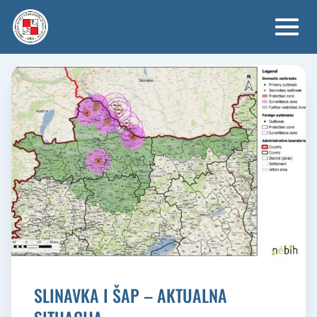
Skip
to
content
SLINAVKA I ŠAP – AKTUALNA