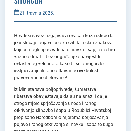
SITUACIJA
21. travnja 2025.
Hrvatski savez uzgajivača ovaca i koza ističe da
je u slučaju pojave bilo kakvih kliničkih znakova
koji bi mogli upućivati na slinavku i šap, izuzetno
važno odmah i bez odgađanje obavijestiti
ovlaštenog veterinara kako bi se omogućilo
isključivanje ili rano otkrivanje ove bolesti i
pravovremeno djelovanje!
Iz Ministarstva poljoprivrede, šumarstva i
ribarstva obavještavaju da su na snazi i dalje
stroge mjere sprječavanja unosa i ranog
otkrivanja slinavke i šapa u Republici Hrvatskoj
propisane Naredbom o mjerama sprječavanja
pojave i ranog otkrivanja slinavke i šapa te kuge