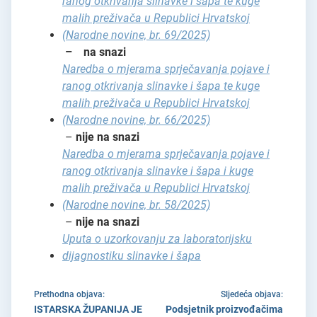
ranog otkrivanja slinavke i šapa te kuge
malih preživača u Republici Hrvatskoj
(Narodne novine, br. 69/2025)
– na snazi
Naredba o mjerama sprječavanja pojave i
ranog otkrivanja slinavke i šapa te kuge
malih preživača u Republici Hrvatskoj
(Narodne novine, br. 66/2025)
–
nije na snazi
Naredba o mjerama sprječavanja pojave i
ranog otkrivanja slinavke i šapa i kuge
malih preživača u Republici Hrvatskoj
(Narodne novine, br. 58/2025)
–
nije na snazi
Uputa o uzorkovanju za laboratorijsku
dijagnostiku slinavke i šapa
Prethodna objava:
Sljedeća objava:
ISTARSKA ŽUPANIJA JE
Podsjetnik proizvođačima