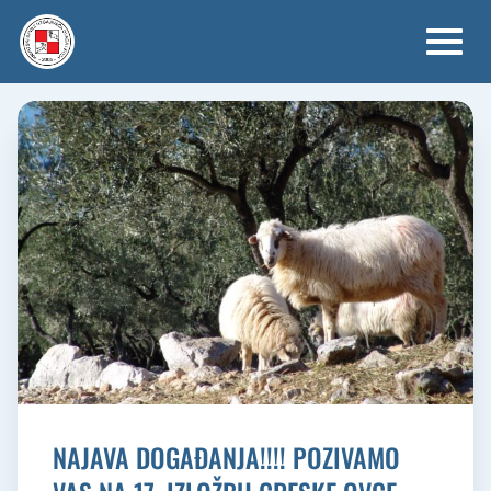
Skip
to
content
NAJAVA DOGAĐANJA!!!! POZIVAMO