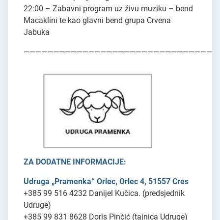
22:00 – Zabavni program uz živu muziku – bend
Macaklini te kao glavni bend grupa Crvena
Jabuka
—————————————————————————————————
ZA DODATNE INFORMACIJE:
Udruga „Pramenka“ Orlec, Orlec 4, 51557 Cres
+385 99 516 4232 Danijel Kučica. (predsjednik
Udruge)
+385 99 831 8628 Doris Pinčić (tajnica Udruge)