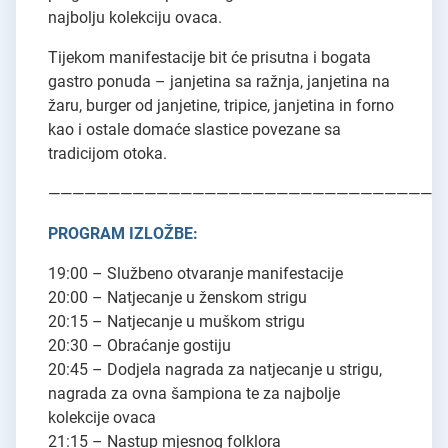
najbolju kolekciju ovaca.
Tijekom manifestacije bit će prisutna i bogata
gastro ponuda – janjetina sa ražnja, janjetina na
žaru, burger od janjetine, tripice, janjetina in forno
kao i ostale domaće slastice povezane sa
tradicijom otoka.
—————————————————————————————————
PROGRAM IZLOŽBE:
19:00 – Službeno otvaranje manifestacije
20:00 – Natjecanje u ženskom strigu
20:15 – Natjecanje u muškom strigu
20:30 – Obraćanje gostiju
20:45 – Dodjela nagrada za natjecanje u strigu,
nagrada za ovna šampiona te za najbolje
kolekcije ovaca
21:15 – Nastup mjesnog folklora