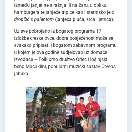
između janjetine s ražnja ili na žaru, u obliku
hamburgera te janjeće tripice kao i starinsko jelo
dropčić s palentom
(janjeća pluća, srca i jetrica).
Uz sve pobrojano iz bogatog programa 17.
izložbe creske ovce, dobra posjećenost može se
svakako pripisati i bogatom zabavnom programu
u kojem je ove godine sudjelovao uz domaće
izvođače – Folklorno društvo Orlec i lošinjski
bend Macaklini, popularni muzički sastav Crvena
jabuka.