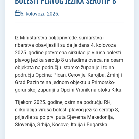
BOLESTI PLAVOG JEZIKA SEROTIP 8
5. kolovoza 2025.
Iz Ministarstva poljoprivrede, šumarstva i
ribarstva obavijestili su da je dana 4. kolovoza
2025. godine potvrđena cirkulacija virusa bolesti
plavog jezika serotip 8 u stadima ovaca, na osam
objekata na području Istarske županije i to na
području Općina: Pićan, Cerovlje, Karojba, Žminj i
Grad Pazin te na jednom objektu u Primorsko-
goranskoj županiji u Općini Vrbnik na otoku Krku.
Tijekom 2025. godine, osim na području RH,
cirkulacija virusa bolesti plavog jezika serotip 8,
prijavile su po prvi puta Sjeverna Makedonija,
Slovenija, Srbija, Kosovo, Italija i Bugarska.