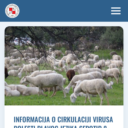
Skip
to
content
INFORMACIJA O CIRKULACIJI VIRUSA