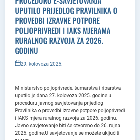
PROCEDURU E-SAVJETOVANJA
UPUTILO PRIJEDLOG PRAVILNIKA O
PROVEDBI IZRAVNE POTPORE
POLJOPRIVREDI I IAKS MJERAMA
RURALNOG RAZVOJA ZA 2026.
GODINU
29. kolovoza 2025.
Ministarstvo poljoprivrede, šumarstva i ribarstva
uputilo je dana 27. kolovoza 2025. godine u
proceduru javnog savjetovanja prijedlog
Pravilnika o provedbi izravne potpore poljoprivredi
i IAKS mjera ruralnog razvoja za 2026. godinu.
Javno savjetovanje biti će otvoreno do 26. rujna
2025. godine.U savjetovanje se možete uključiti