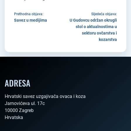
Prethodna objava:
Sljedeća objava:
Savez u medijima
U Gudovcu održan okrugli
stol o aktualnostima u
sektoru ovčarstva i
kozarstva
ADRESA
Hrvatski savez uzgajivača ovaca i koza

Jarnovićeva ul. 17c

10000 Zagreb

Hrvatska        