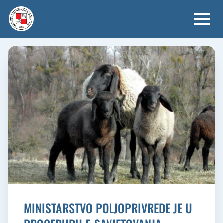
Skip
to
content
MINISTARSTVO POLJOPRIVREDE JE U