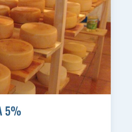
NA 5%