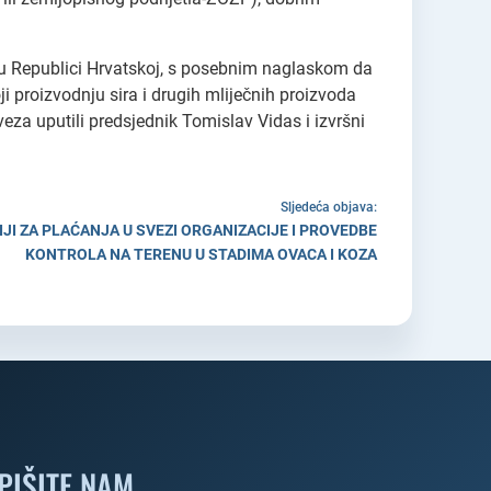
 u Republici Hrvatskoj, s posebnim naglaskom da
i proizvodnju sira i drugih mliječnih proizvoda
eza uputili predsjednik Tomislav Vidas i izvršni
Sljedeća objava:
JI ZA PLAĆANJA U SVEZI ORGANIZACIJE I PROVEDBE
KONTROLA NA TERENU U STADIMA OVACA I KOZA
PIŠITE NAM