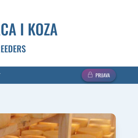
CA I KOZA
REEDERS
T
PRIJAVA