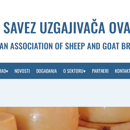
 SAVEZ UZGAJIVAČA OVA
AN ASSOCIATION OF SHEEP AND GOAT B
RAD
NOVOSTI
DOGAĐANJA
O SEKTORU
PARTNERI
KONTAK