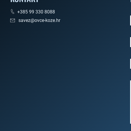
+385 99 330 8088
savez@ovce-koze.hr