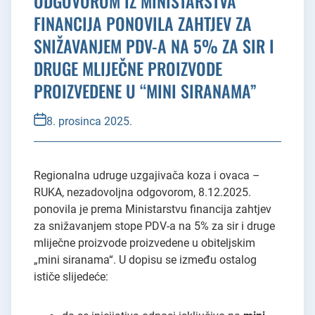
ODGOVOROM IZ MINISTARSTVA
FINANCIJA PONOVILA ZAHTJEV ZA
SNIŽAVANJEM PDV-A NA 5% ZA SIR I
DRUGE MLIJEČNE PROIZVODE
PROIZVEDENE U “MINI SIRANAMA”
8. prosinca 2025.
Regionalna udruge uzgajivača koza i ovaca –
RUKA, nezadovoljna odgovorom, 8.12.2025.
ponovila je prema Ministarstvu financija zahtjev
za snižavanjem stope PDV-a na 5% za sir i druge
mliječne proizvode proizvedene u obiteljskim
„mini siranama“. U dopisu se između ostalog
ističe slijedeće: