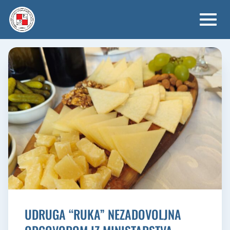
Skip
to
content
UDRUGA “RUKA” NEZADOVOLJNA