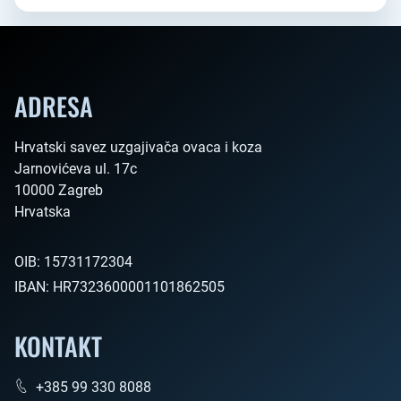
ADRESA
Hrvatski savez uzgajivača ovaca i koza

Jarnovićeva ul. 17c

10000 Zagreb

Hrvatska        
OIB:
15731172304
IBAN:
HR7323600001101862505
KONTAKT
+385 99 330 8088