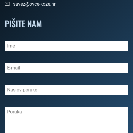
savez@ovce-koze.hr
PIŠITE NAM