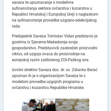
saveza te upoznavanje s modelima
sufinanciranja sektora ovčarstva i kozarstva u
Republici Hrvatskoj i Europskoj Uniji s naglaskom
na sufinanciranje provedbe uzgojno-selekcijskog
rada.
Predsjednik Saveza Tomislav Vidas predstavio je
gostima iz Sjeverne Makedonije svoje
gospodarstvo. Predstavivši zaokrežen proizvodni
ciklus, od uzgoja ovaca do proizvodnje na
europskoj razini zaštićenog ZOI-Paškog sira.
Izvršni direktor Saveza doc. dr. sc. Zdravko Barać
upoznao ih je s organizacijom Saveza te s
modelom provedbe uzgojnih programa u
ovčarstvu i kozarstvu Republike Hrvatske.