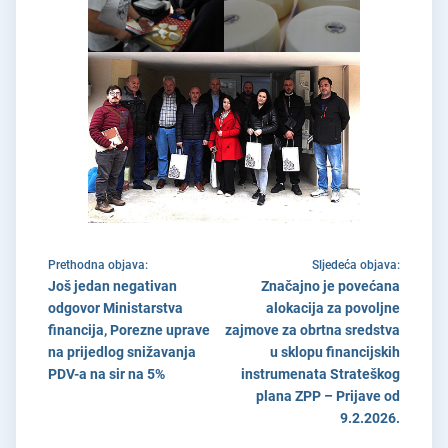
Prethodna objava:
Sljedeća objava:
Još jedan negativan
Značajno je povećana
odgovor Ministarstva
alokacija za povoljne
financija, Porezne uprave
zajmove za obrtna sredstva
na prijedlog snižavanja
u sklopu financijskih
PDV-a na sir na 5%
instrumenata Strateškog
plana ZPP – Prijave od
9.2.2026.