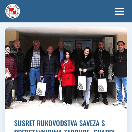
Skip
to
content
SUSRET RUKOVODSTVA SAVEZA S