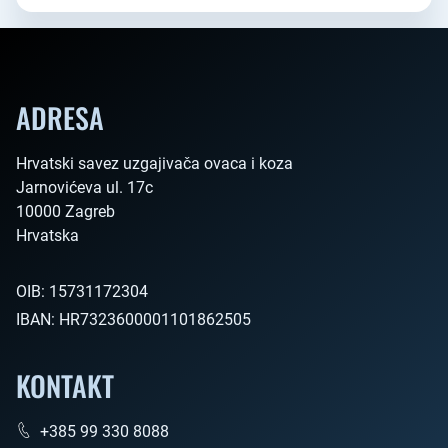
ADRESA
Hrvatski savez uzgajivača ovaca i koza

Jarnovićeva ul. 17c

10000 Zagreb

Hrvatska        
OIB:
15731172304
IBAN:
HR7323600001101862505
KONTAKT
+385 99 330 8088