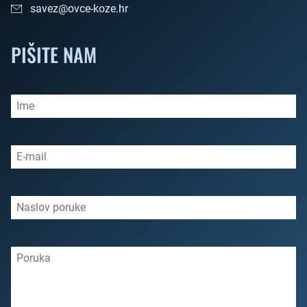
savez@ovce-koze.hr
PIŠITE NAM