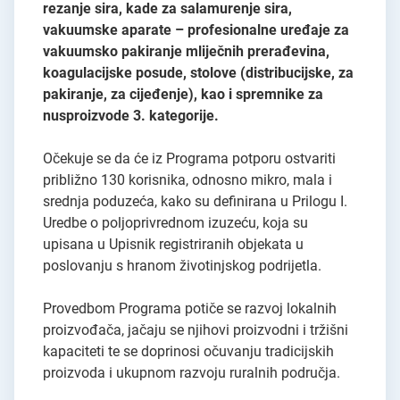
rezanje sira, kade za salamurenje sira,
vakuumske aparate – profesionalne uređaje za
vakuumsko pakiranje mliječnih prerađevina,
koagulacijske posude, stolove (distribucijske, za
pakiranje, za cijeđenje), kao i spremnike za
nusproizvode 3. kategorije.
Očekuje se da će iz Programa potporu ostvariti
približno 130 korisnika, odnosno mikro, mala i
srednja poduzeća, kako su definirana u Prilogu I.
Uredbe o poljoprivrednom izuzeću, koja su
upisana u Upisnik registriranih objekata u
poslovanju s hranom životinjskog podrijetla.
Provedbom Programa potiče se razvoj lokalnih
proizvođača, jačaju se njihovi proizvodni i tržišni
kapaciteti te se doprinosi očuvanju tradicijskih
proizvoda i ukupnom razvoju ruralnih područja.