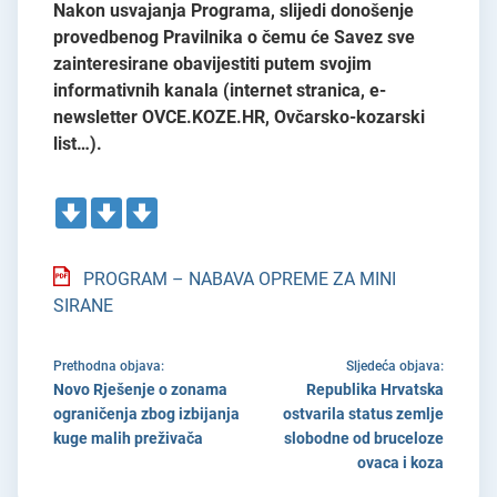
Nakon usvajanja Programa, slijedi donošenje
provedbenog Pravilnika o čemu će Savez sve
zainteresirane obavijestiti putem svojim
informativnih kanala (internet stranica, e-
newsletter OVCE.KOZE.HR, Ovčarsko-kozarski
list…).
PROGRAM – NABAVA OPREME ZA MINI
SIRANE
Prethodna objava:
Sljedeća objava:
Novo Rješenje o zonama
Republika Hrvatska
ograničenja zbog izbijanja
ostvarila status zemlje
kuge malih preživača
slobodne od bruceloze
ovaca i koza