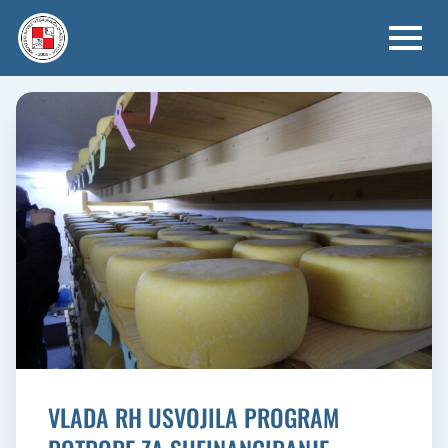
Skip
to
content
VLADA RH USVOJILA PROGRAM