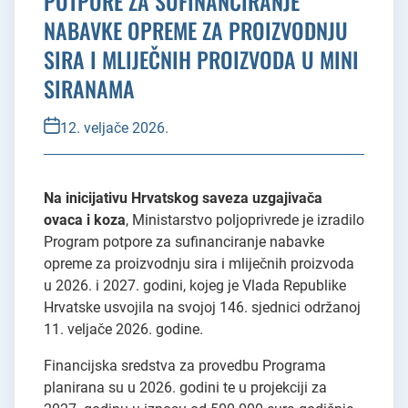
POTPORE ZA SUFINANCIRANJE
NABAVKE OPREME ZA PROIZVODNJU
SIRA I MLIJEČNIH PROIZVODA U MINI
SIRANAMA
12. veljače 2026.
Na inicijativu Hrvatskog saveza uzgajivača
ovaca i koza
, Ministarstvo poljoprivrede je izradilo
Program potpore za sufinanciranje nabavke
opreme za proizvodnju sira i mliječnih proizvoda
u 2026. i 2027. godini, kojeg je Vlada Republike
Hrvatske usvojila na svojoj 146. sjednici održanoj
11. veljače 2026. godine.
Financijska sredstva za provedbu Programa
planirana su u 2026. godini te u projekciji za