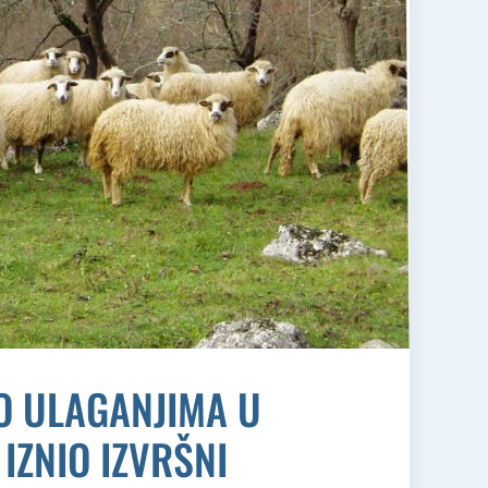
O ULAGANJIMA U
IZNIO IZVRŠNI