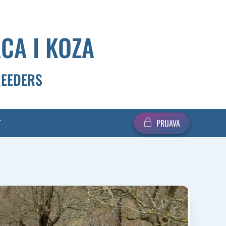
CA I KOZA
REEDERS
T
PRIJAVA