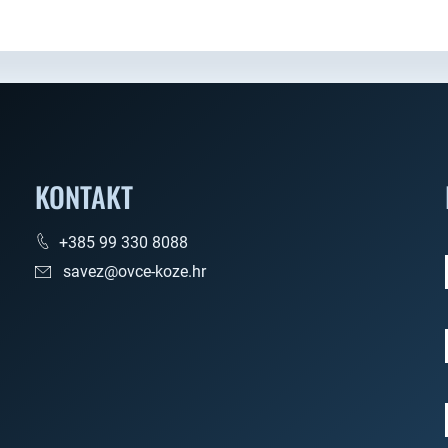
KONTAKT
+385 99 330 8088
savez@ovce-koze.hr