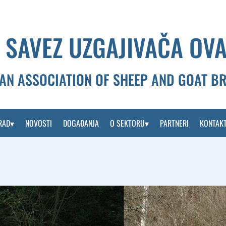
 SAVEZ UZGAJIVAČA OVA
AN ASSOCIATION OF SHEEP AND GOAT B
RAD
NOVOSTI
DOGAĐANJA
O SEKTORU
PARTNERI
KONTAK