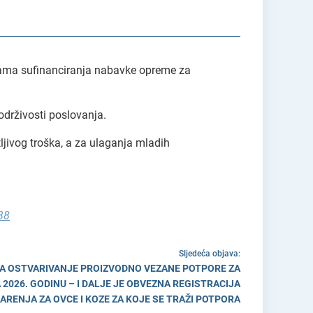
ograma sufinanciranja nabavke opreme za
drživosti poslovanja.
ljivog troška, a za ulaganja mladih
38
Sljedeća objava:
ZA OSTVARIVANJE PROIZVODNO VEZANE POTPORE ZA
A 2026. GODINU – I DALJE JE OBVEZNA REGISTRACIJA
ARENJA ZA OVCE I KOZE ZA KOJE SE TRAŽI POTPORA