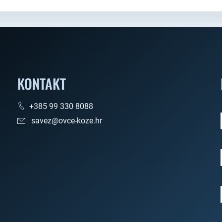
KONTAKT
+385 99 330 8088
savez@ovce-koze.hr