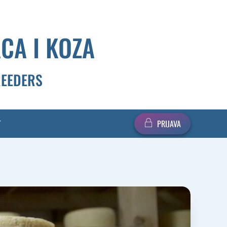
CA I KOZA
REEDERS
T
PRIJAVA