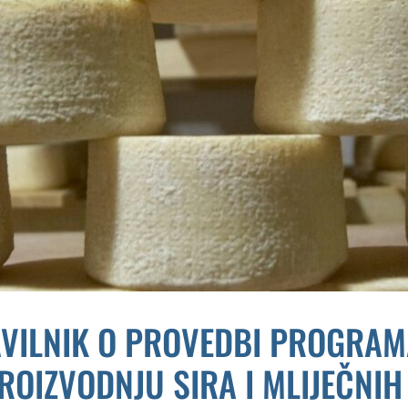
AVILNIK O PROVEDBI PROGRAM
ROIZVODNJU SIRA I MLIJEČNI