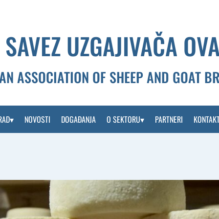
 SAVEZ UZGAJIVAČA OVA
AN ASSOCIATION OF SHEEP AND GOAT B
RAD
NOVOSTI
DOGAĐANJA
O SEKTORU
PARTNERI
KONTAK