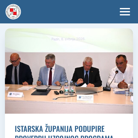
Skip
to
content
ISTARSKA ŽUPANIJA PODUPIRE