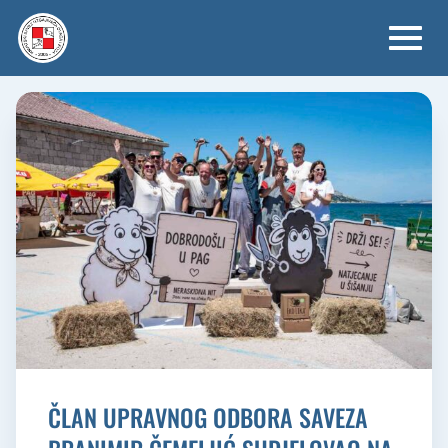
Skip
to
content
ČLAN UPRAVNOG ODBORA SAVEZA