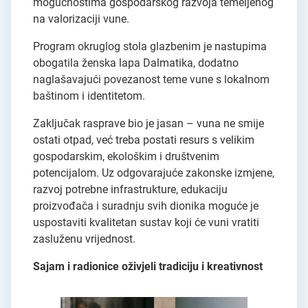
mogućnostima gospodarskog razvoja temeljenog
na valorizaciji vune.
Program okruglog stola glazbenim je nastupima
obogatila ženska lapa Dalmatika, dodatno
naglašavajući povezanost teme vune s lokalnom
baštinom i identitetom.
Zaključak rasprave bio je jasan – vuna ne smije
ostati otpad, već treba postati resurs s velikim
gospodarskim, ekološkim i društvenim
potencijalom. Uz odgovarajuće zakonske izmjene,
razvoj potrebne infrastrukture, edukaciju
proizvođača i suradnju svih dionika moguće je
uspostaviti kvalitetan sustav koji će vuni vratiti
zasluženu vrijednost.
Sajam i radionice oživjeli tradiciju i kreativnost