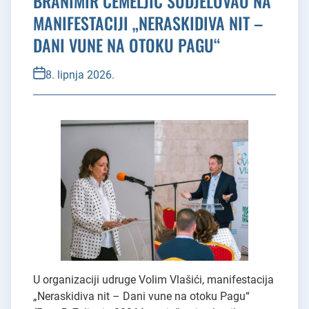
BRANIMIR ČEMELJIĆ SUDJELOVAO NA
MANIFESTACIJI „NERASKIDIVA NIT –
DANI VUNE NA OTOKU PAGU“
8. lipnja 2026.
U organizaciji udruge Volim Vlašići, manifestacija
„Neraskidiva nit – Dani vune na otoku Pagu“