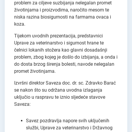
problem za ciljeve suzbijanja nelegalan promet
životinjama i proizvodima, naročito mesom te
niska razina biosigurnosti na farmama ovaca i
koza.
Tijekom uvodnih prezentacija, predstavnici
Uprave za veterinarstvo i sigurnost hrane te
čelnici lokanih stožera kao glavni dosadašnji
problem, zbog kojeg je došlo do izbijanja, a onda i
do dosta brzog širenja bolesti, navode nelegalan
promet životinjama.
Izvršni direktor Saveza doc. dr. sc. Zdravko Barać
se nakon što su održana uvodna izlaganja
uključio u raspravu te iznio sljedeće stavove
Saveza:
Savez pozdravlja napore svih uključenih
službi, Uprave za veterinarstvo i Državnog