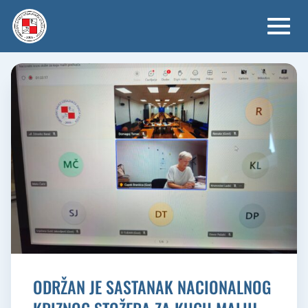
Skip
to
content
ODRŽAN JE SASTANAK NACIONALNOG