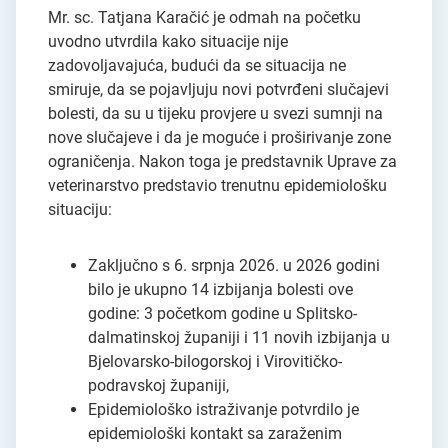
Mr. sc. Tatjana Karačić je odmah na početku
uvodno utvrdila kako situacije nije
zadovoljavajuća, budući da se situacija ne
smiruje, da se pojavljuju novi potvrđeni slučajevi
bolesti, da su u tijeku provjere u svezi sumnji na
nove slučajeve i da je moguće i proširivanje zone
ograničenja. Nakon toga je predstavnik Uprave za
veterinarstvo predstavio trenutnu epidemiološku
situaciju:
Zaključno s 6. srpnja 2026. u 2026 godini
bilo je ukupno 14 izbijanja bolesti ove
godine: 3 početkom godine u Splitsko-
dalmatinskoj županiji i 11 novih izbijanja u
Bjelovarsko-bilogorskoj i Virovitičko-
podravskoj županiji,
Epidemiološko istraživanje potvrdilo je
epidemiološki kontakt sa zaraženim