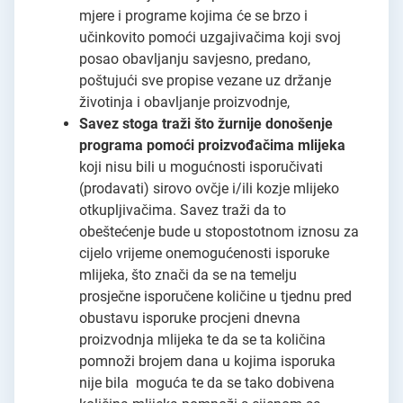
mjere i programe kojima će se brzo i
učinkovito pomoći uzgajivačima koji svoj
posao obavljanju savjesno, predano,
poštujući sve propise vezane uz držanje
životinja i obavljanje proizvodnje,
Savez stoga traži što žurnije donošenje
programa pomoći proizvođačima mlijeka
koji nisu bili u mogućnosti isporučivati
(prodavati) sirovo ovčje i/ili kozje mlijeko
otkupljivačima. Savez traži da to
obeštećenje bude u stopostotnom iznosu za
cijelo vrijeme onemogućenosti isporuke
mlijeka, što znači da se na temelju
prosječne isporučene količine u tjednu pred
obustavu isporuke procjeni dnevna
proizvodnja mlijeka te da se ta količina
pomnoži brojem dana u kojima isporuka
nije bila moguća te da se tako dobivena