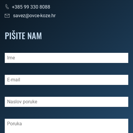
+385 99 330 8088
savez@ovce-koze.hr
PIŠITE NAM