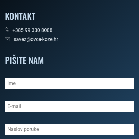
KONTAKT
+385 99 330 8088
savez@ovce-koze.hr
PIŠITE NAM