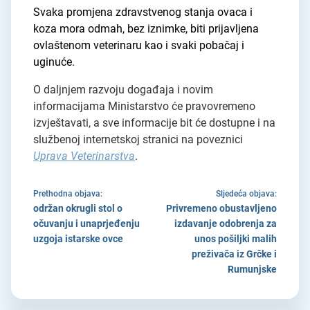
Svaka promjena zdravstvenog stanja ovaca i
koza mora odmah, bez iznimke, biti prijavljena
ovlaštenom veterinaru kao i svaki pobačaj i
uginuće.
O daljnjem razvoju događaja i novim
informacijama Ministarstvo će pravovremeno
izvještavati, a sve informacije bit će dostupne i na
službenoj internetskoj stranici na poveznici
Uprava Veterinarstva
.
Prethodna objava:
Sljedeća objava:
održan okrugli stol o
Privremeno obustavljeno
očuvanju i unaprjeđenju
izdavanje odobrenja za
uzgoja istarske ovce
unos pošiljki malih
preživača iz Grčke i
Rumunjske