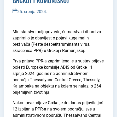
GRČKOJ I RUMUNJSKOJ
25. srpnja 2024.
Ministarstvo poljoprivrede, šumarstva i ribarstva
zaprimilo
je obavijest o pojavi kuge malih
preživača (Peste despetitsruminants virus,
skraćenica PPR) u Grčkoj i Rumunjskoj.
Prva prijava PPR-a zaprimljena je u sustav prijave
bolesti Europske komisije ADIS od Grčke 11.
srpnja 2024. godine na administrativnom
području Thessalyand Central Greece, Thessaly,
Kalambaka na objektu na kojem se nalazilo 264
prijemljivih životinja.
Nakon prve prijave Grčka je do danas prijavila još
12 izbijanja PPR-a na svojem području, sve u
administrativnom području Thessalyand Central