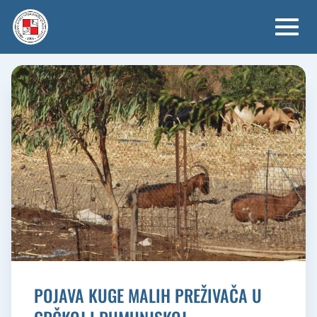
Skip
to
content
POJAVA KUGE MALIH PREŽIVAČA U