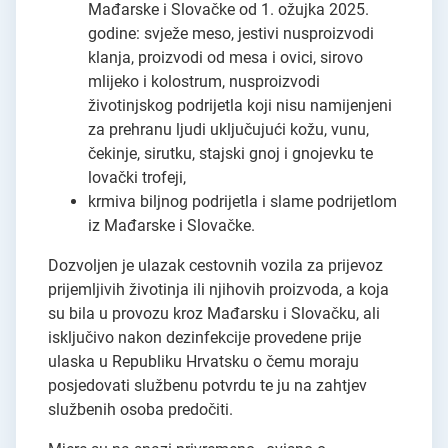
Mađarske i Slovačke od 1. ožujka 2025.
godine: svježe meso, jestivi nusproizvodi
klanja, proizvodi od mesa i ovici, sirovo
mlijeko i kolostrum, nusproizvodi
životinjskog podrijetla koji nisu namijenjeni
za prehranu ljudi uključujući kožu, vunu,
čekinje, sirutku, stajski gnoj i gnojevku te
lovački trofeji,
krmiva biljnog podrijetla i slame podrijetlom
iz Mađarske i Slovačke.
Dozvoljen je ulazak cestovnih vozila za prijevoz
prijemljivih životinja ili njihovih proizvoda, a koja
su bila u provozu kroz Mađarsku i Slovačku, ali
isključivo nakon dezinfekcije provedene prije
ulaska u Republiku Hrvatsku o čemu moraju
posjedovati službenu potvrdu te ju na zahtjev
službenih osoba predočiti.