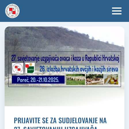
Skip
to
content
PRIJAVITE SE ZA SUDJELOVANJE NA