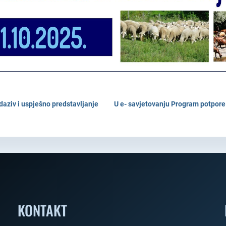
daziv i uspješno predstavljanje
U e- savjetovanju Program potpore
KONTAKT