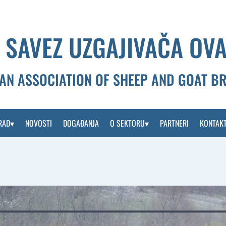
 SAVEZ UZGAJIVAČA OVA
AN ASSOCIATION OF SHEEP AND GOAT B
RAD
NOVOSTI
DOGAĐANJA
O SEKTORU
PARTNERI
KONTAK