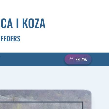
CA I KOZA
REEDERS
T
PRIJAVA