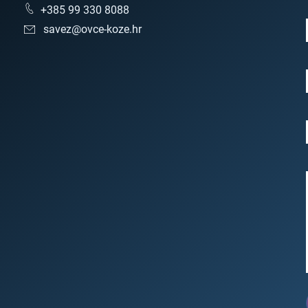
+385 99 330 8088
savez@ovce-koze.hr