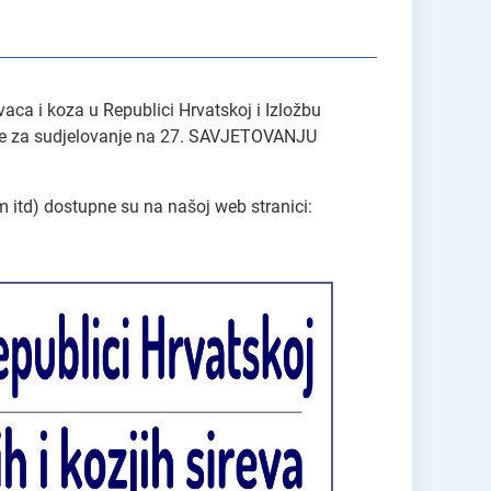
aca i koza u Republici Hrvatskoj i Izložbu
ijave za sudjelovanje na 27. SAVJETOVANJU
am itd) dostupne su na našoj web stranici: