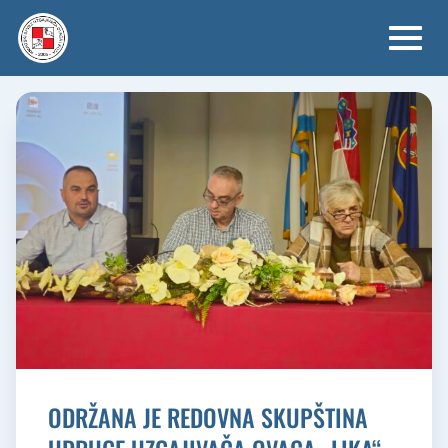
Skip
to
content
ODRŽANA JE REDOVNA SKUPŠTINA