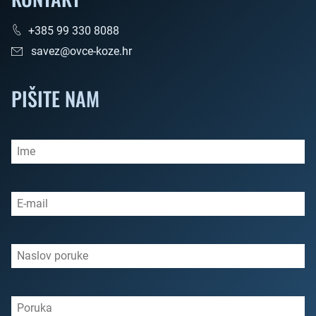
+385 99 330 8088
savez@ovce-koze.hr
PIŠITE NAM