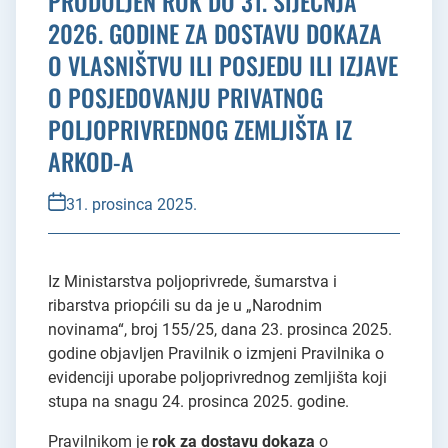
PRODULJEN ROK DO 31. SIJEČNJA
2026. GODINE ZA DOSTAVU DOKAZA
O VLASNIŠTVU ILI POSJEDU ILI IZJAVE
O POSJEDOVANJU PRIVATNOG
POLJOPRIVREDNOG ZEMLJIŠTA IZ
ARKOD-A
31. prosinca 2025.
Iz Ministarstva poljoprivrede, šumarstva i
ribarstva priopćili su da je u „Narodnim
novinama“, broj 155/25, dana 23. prosinca 2025.
godine objavljen Pravilnik o izmjeni Pravilnika o
evidenciji uporabe poljoprivrednog zemljišta koji
stupa na snagu 24. prosinca 2025. godine.
Pravilnikom je
rok za dostavu dokaza
o