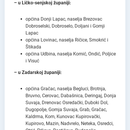
– u Ličko-senjskoj županiji:
općina Donji Lapac, naselja Brezovac
Dobroselski, Dobroselo, Doljani i Gornji
Lapac
općina Lovinac, naselja Ričice, Smokrić i
Štikada
općina Udbina, naselja Komić, Ondić, Poljice
i Visuć
– u Zadarskoj županiji:
općina Gračac, naselja Begluci, Brotnja,
Bruvno, Cerovac, Dabašnica, Deringaj, Donja
Suvaja, Drenovac Osredački, Duboki Dol,
Dugopolje, Gornja Suvaja, Grab, Gračac,
Kaldrma, Kom, Kunovac Kupirovački,
Kupirovo, Mazin, Nadvrelo, Neteka, Osredci,