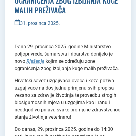
OGRANIČENJA ZBOG IZBIJANJA KUGE
MALIH PREŽIVAČA
31. prosinca 2025.
Dana 29. prosinca 2025. godine Ministarstvo
poljoprivrede, šumarstva i ribarstva donijelo je
novo
Rješenje
kojim se određuju zone
ograničenja zbog izbijanja kuge malih preživača.
Hrvatski savez uzgajivača ovaca i koza poziva
uzgajivače na dosljednu primjenu svih propisa
vezano za zdravlje životinja te provedbu strogih
biosigurnosnih mjera u uzgojima kao i ranu i
neodgodivu prijavu svake promjene zdravstvenog
stanja životinja veterinaru!
Do danas, 29. prosinca 2025. godine do 14:00