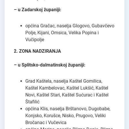
– u Zadarskoj županiji:
općina Gračac, naselja Glogovo, Gubavčevo
Polje, Kijani, Omsica, Velika Popina i
Vučipolje
2. ZONA NADZIRANJA
– u Splitsko-dalmatinskoj županiji:
Grad Kaštela, naselja Kaštel Gomilica,
Kaštel Kambelovac, Kaštel Lukšić, Kaštel
Novi, Kaštel Stari, Kaštel Sućurac i Kaštel
Štafilić
općina Klis, naselja Brštanovo, Dugobabe,
Konjsko, Korušce, Nisko, Prugovo, Veliki
Bročanac i Vučevica