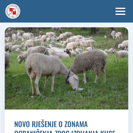
Skip
to
content
NOVO RJEŠENJE O ZONAMA