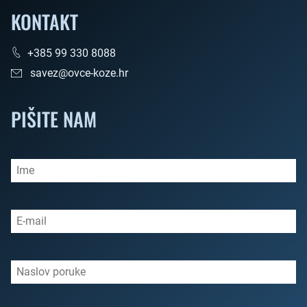
KONTAKT
+385 99 330 8088
savez@ovce-koze.hr
PIŠITE NAM