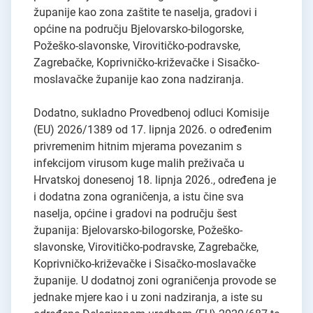
županije kao zona zaštite te naselja, gradovi i
općine na području Bjelovarsko-bilogorske,
Požeško-slavonske, Virovitičko-podravske,
Zagrebačke, Koprivničko-križevačke i Sisačko-
moslavačke županije kao zona nadziranja.
Dodatno, sukladno Provedbenoj odluci Komisije
(EU) 2026/1389 od 17. lipnja 2026. o određenim
privremenim hitnim mjerama povezanim s
infekcijom virusom kuge malih preživača u
Hrvatskoj donesenoj 18. lipnja 2026., određena je
i dodatna zona ograničenja, a istu čine sva
naselja, općine i gradovi na području šest
županija: Bjelovarsko-bilogorske, Požeško-
slavonske, Virovitičko-podravske, Zagrebačke,
Koprivničko-križevačke i Sisačko-moslavačke
županije. U dodatnoj zoni ograničenja provode se
jednake mjere kao i u zoni nadziranja, a iste su