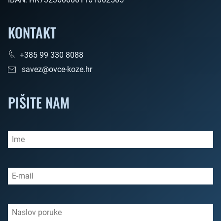
KONTAKT
+385 99 330 8088
savez@ovce-koze.hr
PIŠITE NAM