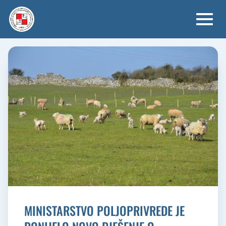
Skip
to
content
MINISTARSTVO POLJOPRIVREDE JE