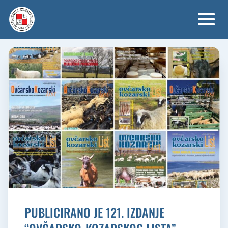
Skip
to
content
PUBLICIRANO JE 121. IZDANJE