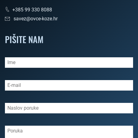
+385 99 330 8088
savez@ovce-koze.hr
PIŠITE NAM