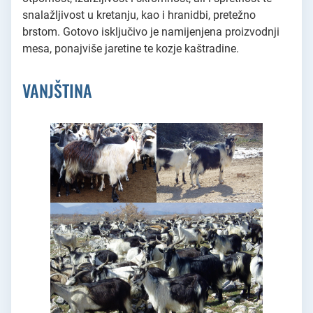
snalažljivost u kretanju, kao i hranidbi, pretežno
brstom. Gotovo isključivo je namijenjena proizvodnji
mesa, ponajviše jaretine te kozje kaštradine.
VANJŠTINA