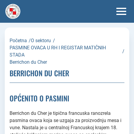
Skip
to
content
Početna
/
O sektoru
/
PASMINE OVACA U RH I REGISTAR MATIČNIH
/
STADA
Berrichon du Cher
BERRICHON DU CHER
OPĆENITO O PASMINI
Berrichon du Cher je tipična francuska ranozrela
pasmina ovaca koja se uzgaja za proizvodnju mesa i
vune. Nastala je u centralnoj Francuskoj krajem 18.